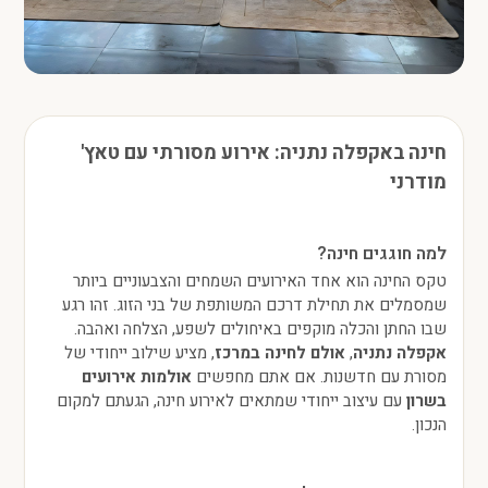
חינה באקפלה נתניה: אירוע מסורתי עם טאץ'
מודרני
למה חוגגים חינה?
טקס החינה הוא אחד האירועים השמחים והצבעוניים ביותר
שמסמלים את תחילת דרכם המשותפת של בני הזוג. זהו רגע
שבו החתן והכלה מוקפים באיחולים לשפע, הצלחה ואהבה.
אקפלה נתניה
,
אולם לחינה במרכז
, מציע שילוב ייחודי של
מסורת עם חדשנות. אם אתם מחפשים
אולמות אירועים
בשרון
עם עיצוב ייחודי שמתאים לאירוע חינה, הגעתם למקום
הנכון.